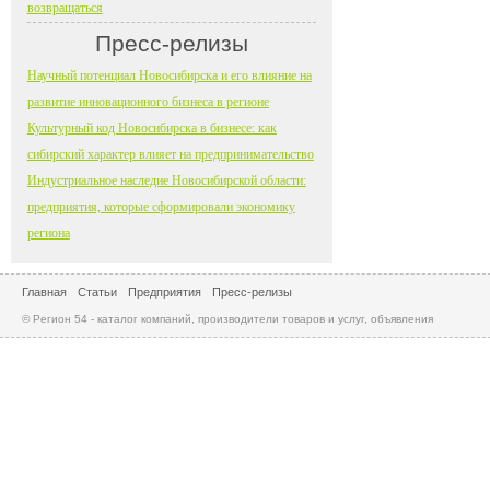
возвращаться
Пресс-релизы
Научный потенциал Новосибирска и его влияние на
развитие инновационного бизнеса в регионе
Культурный код Новосибирска в бизнесе: как
сибирский характер влияет на предпринимательство
Индустриальное наследие Новосибирской области:
предприятия, которые сформировали экономику
региона
Главная
Статьи
Предприятия
Пресс-релизы
© Регион 54 - каталог компаний, производители товаров и услуг, объявления