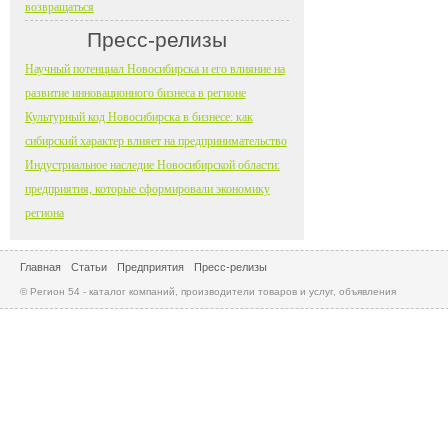
возвращаться
Пресс-релизы
Научный потенциал Новосибирска и его влияние на
развитие инновационного бизнеса в регионе
Культурный код Новосибирска в бизнесе: как
сибирский характер влияет на предпринимательство
Индустриальное наследие Новосибирской области:
предприятия, которые сформировали экономику
региона
Главная
Статьи
Предприятия
Пресс-релизы
© Регион 54 - каталог компаний, производители товаров и услуг, объявления