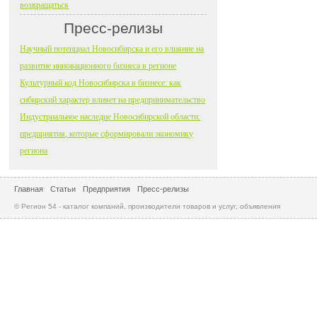
возвращаться
Пресс-релизы
Научный потенциал Новосибирска и его влияние на
развитие инновационного бизнеса в регионе
Культурный код Новосибирска в бизнесе: как
сибирский характер влияет на предпринимательство
Индустриальное наследие Новосибирской области:
предприятия, которые сформировали экономику
региона
Главная
Статьи
Предприятия
Пресс-релизы
© Регион 54 - каталог компаний, производители товаров и услуг, объявления