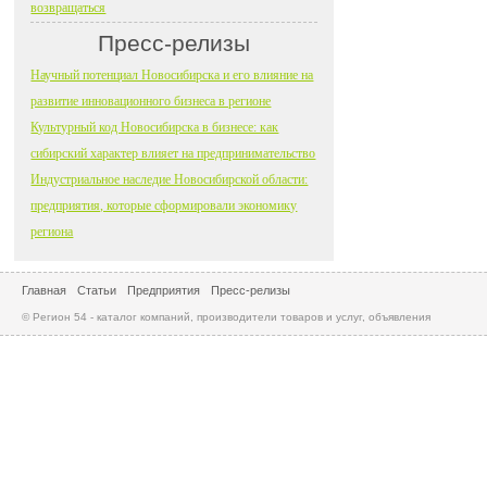
возвращаться
Пресс-релизы
Научный потенциал Новосибирска и его влияние на
развитие инновационного бизнеса в регионе
Культурный код Новосибирска в бизнесе: как
сибирский характер влияет на предпринимательство
Индустриальное наследие Новосибирской области:
предприятия, которые сформировали экономику
региона
Главная
Статьи
Предприятия
Пресс-релизы
© Регион 54 - каталог компаний, производители товаров и услуг, объявления