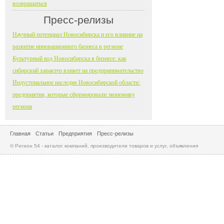
возвращаться
Пресс-релизы
Научный потенциал Новосибирска и его влияние на
развитие инновационного бизнеса в регионе
Культурный код Новосибирска в бизнесе: как
сибирский характер влияет на предпринимательство
Индустриальное наследие Новосибирской области:
предприятия, которые сформировали экономику
региона
Главная
Статьи
Предприятия
Пресс-релизы
© Регион 54 - каталог компаний, производители товаров и услуг, объявления