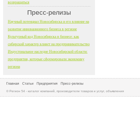
возвращаться
Пресс-релизы
Научный потенциал Новосибирска и его влияние на
развитие инновационного бизнеса в регионе
Культурный код Новосибирска в бизнесе: как
сибирский характер влияет на предпринимательство
Индустриальное наследие Новосибирской области:
предприятия, которые сформировали экономику
региона
Главная
Статьи
Предприятия
Пресс-релизы
© Регион 54 - каталог компаний, производители товаров и услуг, объявления