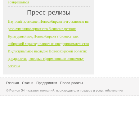
возвращаться
Пресс-релизы
Научный потенциал Новосибирска и его влияние на
развитие инновационного бизнеса в регионе
Культурный код Новосибирска в бизнесе: как
сибирский характер влияет на предпринимательство
Индустриальное наследие Новосибирской области:
предприятия, которые сформировали экономику
региона
Главная
Статьи
Предприятия
Пресс-релизы
© Регион 54 - каталог компаний, производители товаров и услуг, объявления