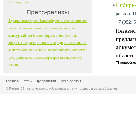
возвращаться
Сибирь-
1.
Пресс-релизы
регион: Н
Научный потенциал Новосибирска и его влияние на
+7 (952) 5
развитие инновационного бизнеса в регионе
Независ
Культурный код Новосибирска в бизнесе: как
предлаг
сибирский характер влияет на предпринимательство
докумен
Индустриальное наследие Новосибирской области:
области
предприятия, которые сформировали экономику
региона
Главная
Статьи
Предприятия
Пресс-релизы
© Регион 54 - каталог компаний, производители товаров и услуг, объявления