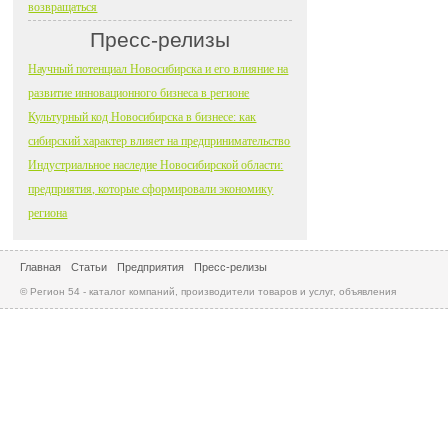
возвращаться
Пресс-релизы
Научный потенциал Новосибирска и его влияние на
развитие инновационного бизнеса в регионе
Культурный код Новосибирска в бизнесе: как
сибирский характер влияет на предпринимательство
Индустриальное наследие Новосибирской области:
предприятия, которые сформировали экономику
региона
Главная
Статьи
Предприятия
Пресс-релизы
© Регион 54 - каталог компаний, производители товаров и услуг, объявления