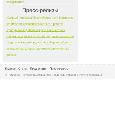
возвращаться
Пресс-релизы
Научный потенциал Новосибирска и его влияние на
развитие инновационного бизнеса в регионе
Культурный код Новосибирска в бизнесе: как
сибирский характер влияет на предпринимательство
Индустриальное наследие Новосибирской области:
предприятия, которые сформировали экономику
региона
Главная
Статьи
Предприятия
Пресс-релизы
© Регион 54 - каталог компаний, производители товаров и услуг, объявления