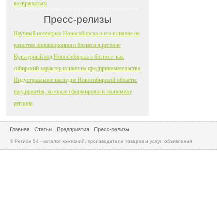
возвращаться
Пресс-релизы
Научный потенциал Новосибирска и его влияние на
развитие инновационного бизнеса в регионе
Культурный код Новосибирска в бизнесе: как
сибирский характер влияет на предпринимательство
Индустриальное наследие Новосибирской области:
предприятия, которые сформировали экономику
региона
Главная
Статьи
Предприятия
Пресс-релизы
© Регион 54 - каталог компаний, производители товаров и услуг, объявления