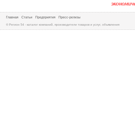
экономич
Главная
Статьи
Предприятия
Пресс-релизы
© Регион 54 - каталог компаний, производители товаров и услуг, объявления