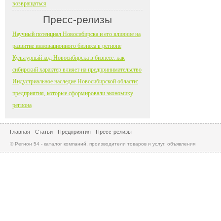
возвращаться
Пресс-релизы
Научный потенциал Новосибирска и его влияние на
развитие инновационного бизнеса в регионе
Культурный код Новосибирска в бизнесе: как
сибирский характер влияет на предпринимательство
Индустриальное наследие Новосибирской области:
предприятия, которые сформировали экономику
региона
Главная
Статьи
Предприятия
Пресс-релизы
© Регион 54 - каталог компаний, производители товаров и услуг, объявления