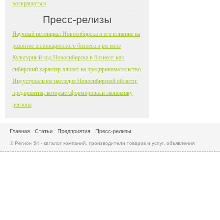
возвращаться
Пресс-релизы
Научный потенциал Новосибирска и его влияние на
развитие инновационного бизнеса в регионе
Культурный код Новосибирска в бизнесе: как
сибирский характер влияет на предпринимательство
Индустриальное наследие Новосибирской области:
предприятия, которые сформировали экономику
региона
Главная
Статьи
Предприятия
Пресс-релизы
© Регион 54 - каталог компаний, производители товаров и услуг, объявления