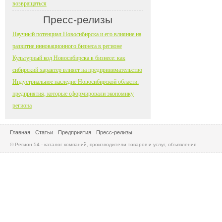
возвращаться
Пресс-релизы
Научный потенциал Новосибирска и его влияние на
развитие инновационного бизнеса в регионе
Культурный код Новосибирска в бизнесе: как
сибирский характер влияет на предпринимательство
Индустриальное наследие Новосибирской области:
предприятия, которые сформировали экономику
региона
Главная
Статьи
Предприятия
Пресс-релизы
© Регион 54 - каталог компаний, производители товаров и услуг, объявления