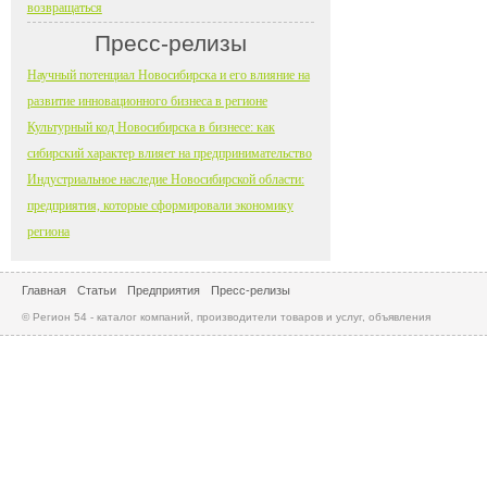
возвращаться
Пресс-релизы
Научный потенциал Новосибирска и его влияние на
развитие инновационного бизнеса в регионе
Культурный код Новосибирска в бизнесе: как
сибирский характер влияет на предпринимательство
Индустриальное наследие Новосибирской области:
предприятия, которые сформировали экономику
региона
Главная
Статьи
Предприятия
Пресс-релизы
© Регион 54 - каталог компаний, производители товаров и услуг, объявления