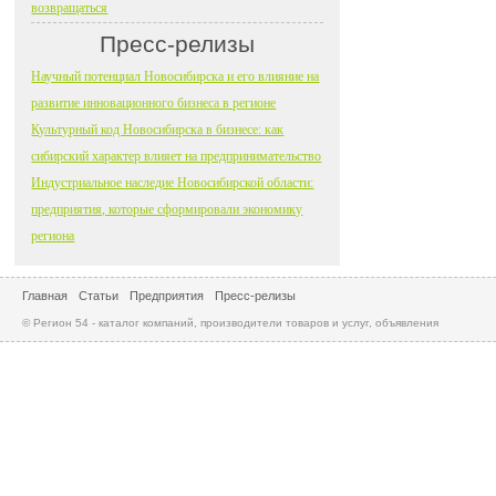
возвращаться
Пресс-релизы
Научный потенциал Новосибирска и его влияние на
развитие инновационного бизнеса в регионе
Культурный код Новосибирска в бизнесе: как
сибирский характер влияет на предпринимательство
Индустриальное наследие Новосибирской области:
предприятия, которые сформировали экономику
региона
Главная
Статьи
Предприятия
Пресс-релизы
© Регион 54 - каталог компаний, производители товаров и услуг, объявления